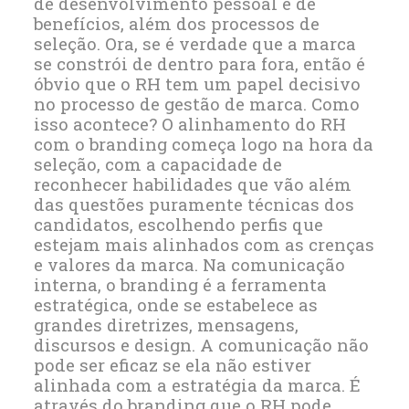
de desenvolvimento pessoal e de
benefícios, além dos processos de
seleção. Ora, se é verdade que a marca
se constrói de dentro para fora, então é
óbvio que o RH tem um papel decisivo
no processo de
gestão
de
marca
.
Como
isso acontece?
O alinhamento do RH
com o
branding
começa logo na hora da
seleção, com a capacidade de
reconhecer habilidades que vão além
das questões puramente técnicas dos
candidatos, escolhendo perfis que
estejam mais alinhados com as crenças
e valores da marca. Na comunicação
interna, o
branding
é a ferramenta
estratégica, onde se estabelece as
grandes diretrizes, mensagens,
discursos e
design
. A comunicação não
pode ser eficaz se ela não estiver
alinhada com a estratégia da marca. É
através do
branding
que o RH pode