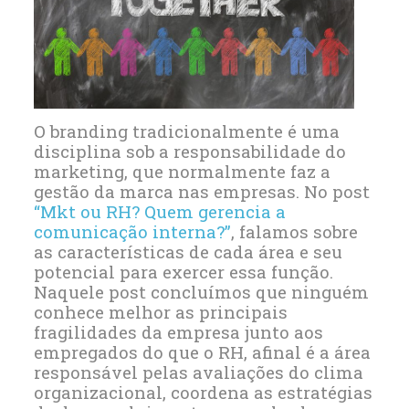
O
branding
tradicionalmente é uma
disciplina sob a responsabilidade do
marketing
, que normalmente faz a
gestão
da marca nas empresas. No
post
“
Mkt
ou RH? Quem gerencia a
comunicação interna?”
, falamos sobre
as características de cada área e seu
potencial para exercer essa função.
Naquele
post
concluímos que ninguém
conhece melhor as principais
fragilidades da
empresa
junto aos
empregados do que o RH, afinal é a
área
responsável pelas avaliações do clima
organizacional, coordena as estratégias