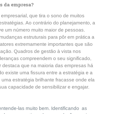
as da empresa?
mpresarial, que tira o sono de muitos
estratégias. Ao contrário do planejamento, a
e um número muito maior de pessoas.
udanças estruturais para pôr em prática a
 fatores extremamente importantes que são
cação. Quadros de gestão à vista nos
ideranças compreendem o seu significado,
er destaca que na maioria das empresas há
 existe uma fissura entre a estratégia e a
: uma estratégia brilhante fracasse onde ela
sua capacidade de sensibilizar e engajar.
entende-las muito bem. Identificando as