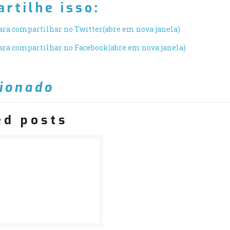
rtilhe isso:
ara compartilhar no Twitter(abre em nova janela)
ara compartilhar no Facebook(abre em nova janela)
ionado
ed posts