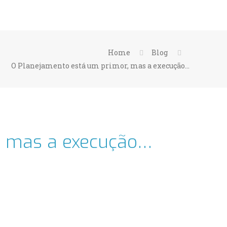
Home
Blog
O Planejamento está um primor, mas a execução…
, mas a execução…