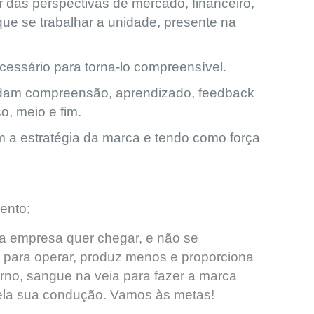
r das perspectivas de mercado, financeiro,
que se trabalhar a unidade, presente na
essário para torna-lo compreensível.
andam compreensão, aprendizado, feedback
, meio e fim.
om a estratégia da marca e tendo como força
;
mento;
a empresa quer chegar, e não se
 para operar, produz menos e proporciona
rno, sangue na veia para fazer a marca
pela sua condução. Vamos às metas!