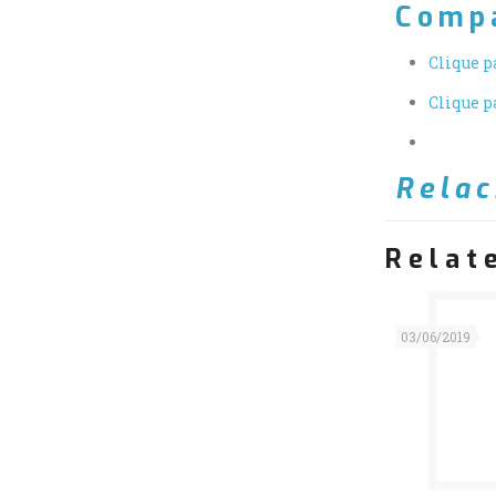
Compa
Clique p
Clique p
Relac
Relat
03/06/2019